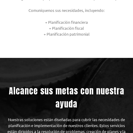
Comuníquenos sus necesidades, incluyendo:
+ Planificación financiera
+ Planificación fiscal
+ Planificación patrimonial
Alcance sus metas con nuestra
ayuda
Nuestras soluciones están diseñadas para cubrir las necesidades de
planificación e implementación de nuestros clientes. Estos servicios
están dirigidos a la resolución de problemas, creación de planes y la