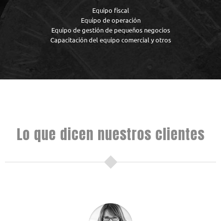
Equipo fiscal
Equipo de operación
Equipo de gestión de pequeños negocios
Capacitación del equipo comercial y otros
Lo que dicen nuestros clientes