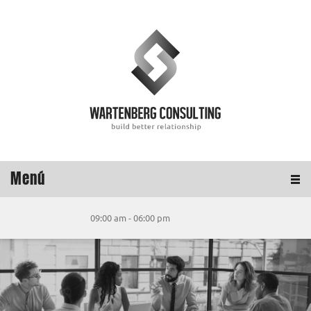
Menú
09:00 am - 06:00 pm